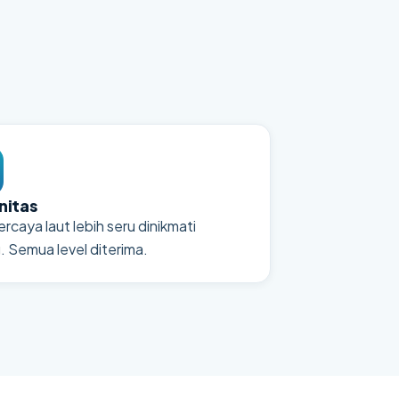
itas
rcaya laut lebih seru dinikmati
. Semua level diterima.