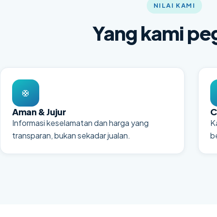
NILAI KAMI
Yang kami pe
🛟
Aman & Jujur
C
Informasi keselamatan dan harga yang
K
transparan, bukan sekadar jualan.
b