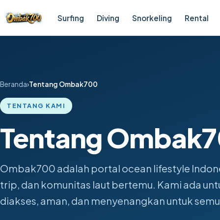
Surfing
Diving
Snorkeling
Rental
Beranda
Tentang Ombak700
TENTANG KAMI
Tentang Ombak
Ombak700 adalah portal ocean lifestyle Indon
trip, dan komunitas laut bertemu. Kami ada u
diakses, aman, dan menyenangkan untuk semu