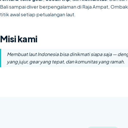
Bali sampai diver berpengalaman di Raja Ampat, Ombak7
titik awal setiap petualangan laut.
Misi kami
Membuat laut Indonesia bisa dinikmati siapa saja — den
yang jujur, gear yang tepat, dan komunitas yang ramah.