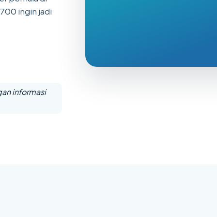
00 ingin jadi
gan informasi