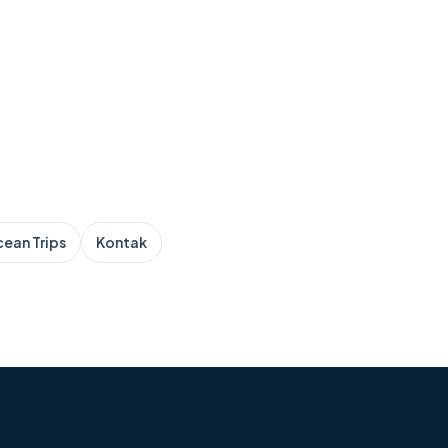
ean Trips
Kontak