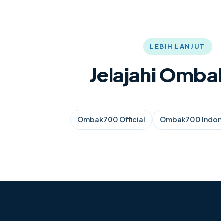
LEBIH LANJUT
Jelajahi Omb
Ombak700 Official
Ombak700 Indon