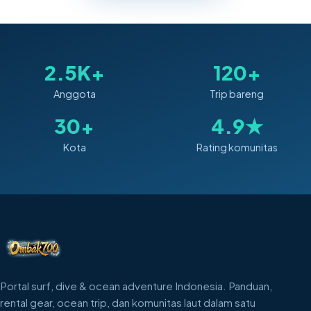
2.5K+
120+
Anggota
Trip bareng
30+
4.9★
Kota
Rating komunitas
Portal surf, dive & ocean adventure Indonesia. Panduan,
rental gear, ocean trip, dan komunitas laut dalam satu