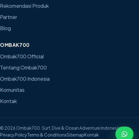
Rekomendasi Produk
Partner
Blog
OMBAK700
Ombak700 Official
Tentang Ombak700
Ombak700 Indonesia
Komunitas
Kontak
©
2026
Ombak700. Surf, Dive & Ocean Adventure Indonesia.
Privacy Policy
Terms & Conditions
Sitemap
Kontak