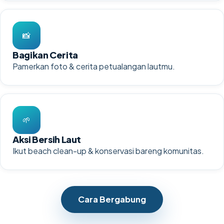
📸
Bagikan Cerita
Pamerkan foto & cerita petualangan lautmu.
🌱
Aksi Bersih Laut
Ikut beach clean-up & konservasi bareng komunitas.
Cara Bergabung