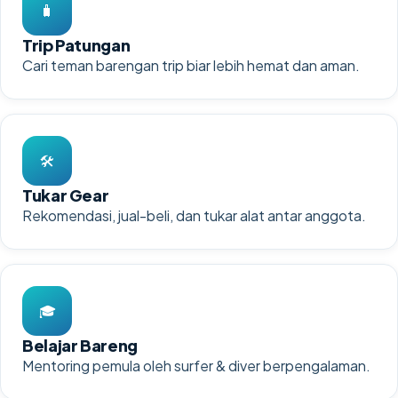
🧳
Trip Patungan
Cari teman barengan trip biar lebih hemat dan aman.
🛠️
Tukar Gear
Rekomendasi, jual-beli, dan tukar alat antar anggota.
🎓
Belajar Bareng
Mentoring pemula oleh surfer & diver berpengalaman.