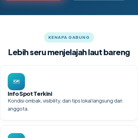
KENAPA GABUNG
Lebih seru menjelajah laut bareng
🗺️
Info Spot Terkini
Kondisi ombak, visibility, dan tips lokal langsung dari
anggota.