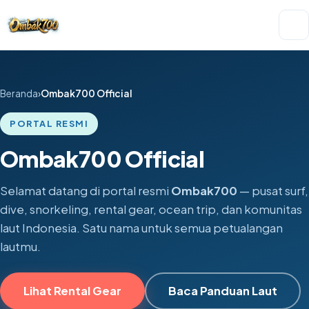
Beranda
Ombak700 Official
PORTAL RESMI
Ombak700 Official
Selamat datang di portal resmi
Ombak700
— pusat surf,
dive, snorkeling, rental gear, ocean trip, dan komunitas
laut Indonesia. Satu nama untuk semua petualangan
lautmu.
Lihat Rental Gear
Baca Panduan Laut