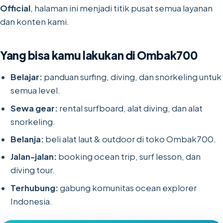
Official
, halaman ini menjadi titik pusat semua layanan
dan konten kami.
Yang bisa kamu lakukan di Ombak700
Belajar:
panduan surfing, diving, dan snorkeling untuk
semua level.
Sewa gear:
rental surfboard, alat diving, dan alat
snorkeling.
Belanja:
beli alat laut & outdoor di toko Ombak700.
Jalan-jalan:
booking ocean trip, surf lesson, dan
diving tour.
Terhubung:
gabung komunitas ocean explorer
Indonesia.