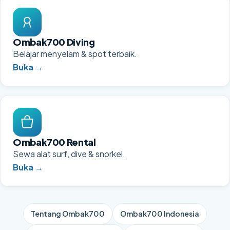
Ombak700 Diving
Belajar menyelam & spot terbaik.
Buka →
Ombak700 Rental
Sewa alat surf, dive & snorkel.
Buka →
Tentang Ombak700
Ombak700 Indonesia