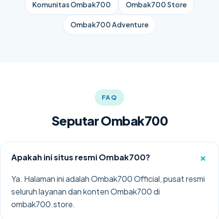
Komunitas Ombak700
Ombak700 Store
Ombak700 Adventure
FAQ
Seputar Ombak700
+
Apakah ini situs resmi Ombak700?
Ya. Halaman ini adalah Ombak700 Official, pusat resmi
seluruh layanan dan konten Ombak700 di
ombak700.store
.