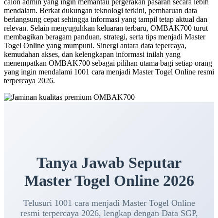
calon admin yang ingin memantau pergerakan pasaran secara lebih
mendalam. Berkat dukungan teknologi terkini, pembaruan data
berlangsung cepat sehingga informasi yang tampil tetap aktual dan
relevan. Selain menyuguhkan keluaran terbaru, OMBAK700 turut
membagikan beragam panduan, strategi, serta tips menjadi Master
Togel Online yang mumpuni. Sinergi antara data tepercaya,
kemudahan akses, dan kelengkapan informasi inilah yang
menempatkan OMBAK700 sebagai pilihan utama bagi setiap orang
yang ingin mendalami 1001 cara menjadi Master Togel Online resmi
terpercaya 2026.
Tanya Jawab Seputar
Master Togel Online 2026
Telusuri 1001 cara menjadi Master Togel Online
resmi terpercaya 2026, lengkap dengan Data SGP,