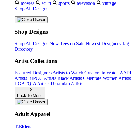
movies
sci-fi
sports
television
vintage
Shop All Designs
Shop Designs
Shop All Designs
New Tees on Sale
Newest Designers
Tag
Directory
Artist Collections
Featured Designers
Artists to Watch
Creators to Watch
AAPI
Artists
BIPOC Artists
Black Artists
Celebrate Women Artists
LGBTQIA Artists
Ukrainian Artists
Back To Menu
Adult Apparel
T-Shirts