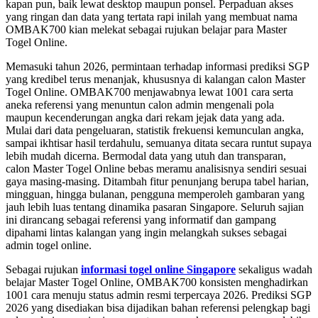
kapan pun, baik lewat desktop maupun ponsel. Perpaduan akses
yang ringan dan data yang tertata rapi inilah yang membuat nama
OMBAK700 kian melekat sebagai rujukan belajar para Master
Togel Online.
Memasuki tahun 2026, permintaan terhadap informasi prediksi SGP
yang kredibel terus menanjak, khususnya di kalangan calon Master
Togel Online. OMBAK700 menjawabnya lewat 1001 cara serta
aneka referensi yang menuntun calon admin mengenali pola
maupun kecenderungan angka dari rekam jejak data yang ada.
Mulai dari data pengeluaran, statistik frekuensi kemunculan angka,
sampai ikhtisar hasil terdahulu, semuanya ditata secara runtut supaya
lebih mudah dicerna. Bermodal data yang utuh dan transparan,
calon Master Togel Online bebas meramu analisisnya sendiri sesuai
gaya masing-masing. Ditambah fitur penunjang berupa tabel harian,
mingguan, hingga bulanan, pengguna memperoleh gambaran yang
jauh lebih luas tentang dinamika pasaran Singapore. Seluruh sajian
ini dirancang sebagai referensi yang informatif dan gampang
dipahami lintas kalangan yang ingin melangkah sukses sebagai
admin togel online.
Sebagai rujukan
informasi togel online Singapore
sekaligus wadah
belajar Master Togel Online, OMBAK700 konsisten menghadirkan
1001 cara menuju status admin resmi terpercaya 2026. Prediksi SGP
2026 yang disediakan bisa dijadikan bahan referensi pelengkap bagi