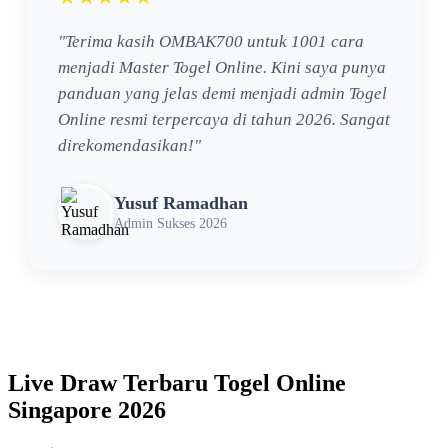
"Terima kasih OMBAK700 untuk 1001 cara
menjadi Master Togel Online. Kini saya punya
panduan yang jelas demi menjadi admin Togel
Online resmi terpercaya di tahun 2026. Sangat
direkomendasikan!"
Yusuf Ramadhan
Admin Sukses 2026
Live Draw Terbaru Togel Online
Singapore 2026