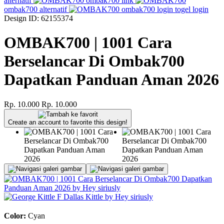
alternatif
ombak700 link
ombak700 alternatif
ombak700 login togel login
Design ID: 62155374
OMBAK700 | 1001 Cara
Berselancar Di Ombak700
Dapatkan Panduan Aman 2026
Rp. 10.000
Rp. 10.000
Create an account to favorite this design!
Color:
Cyan