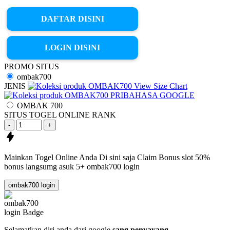
DAFTAR DISINI
LOGIN DISINI
PROMO SITUS
ombak700
JENIS
View Size Chart
PRIBAHASA GOOGLE
OMBAK 700
SITUS TOGEL ONLINE RANK
-
+
Mainkan Togel Online Anda Di sini saja
Claim Bonus slot 50%
bonus langsumg asuk
5+ ombak700 login
ombak700 login
Selamatkan diri anda dari google
sang penyayang