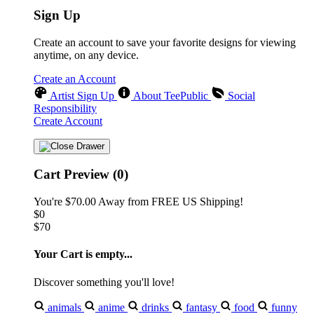
Sign Up
Create an account to save your favorite designs for viewing
anytime, on any device.
Create an Account
Artist Sign Up
About TeePublic
Social
Responsibility
Create Account
Cart Preview (0)
You're
$70.00
Away from
FREE US Shipping!
$0
$70
Your Cart is empty...
Discover something you'll love!
animals
anime
drinks
fantasy
food
funny