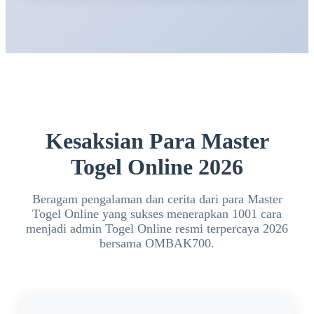
Anda dapat membuka seluruh panduan, Data SGP,
menjadi admin yang andal.
Prediksi SGP 2026, beserta 1001 cara menjadi
Master Togel Online resmi terpercaya langsung
lewat website OMBAK700. Semua materinya
tersusun sistematis dan mudah dipahami.
Kesaksian Para Master
Togel Online 2026
Beragam pengalaman dan cerita dari para Master
Togel Online yang sukses menerapkan 1001 cara
menjadi admin Togel Online resmi terpercaya 2026
bersama OMBAK700.