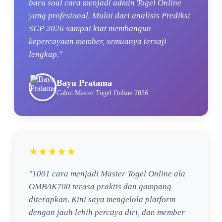
baru soal cara menjadi admin Togel Online
yang profesional. Mulai dari analisis Prediksi
SGP 2026 sampai kiat membangun
kepercayaan member, semuanya tersaji
lengkap."
Bayu Pratama
Calon Master Togel Online 2026
★★★★★
"1001 cara menjadi Master Togel Online ala
OMBAK700 terasa praktis dan gampang
diterapkan. Kini saya mengelola platform
dengan jauh lebih percaya diri, dan member