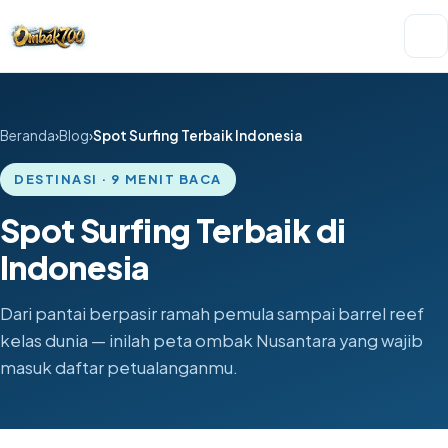
Beranda
Blog
Spot Surfing Terbaik Indonesia
DESTINASI · 9 MENIT BACA
Spot Surfing Terbaik di
Indonesia
Dari pantai berpasir ramah pemula sampai barrel reef
kelas dunia — inilah peta ombak Nusantara yang wajib
masuk daftar petualanganmu.