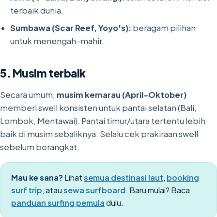
terbaik dunia.
Sumbawa (Scar Reef, Yoyo's):
beragam pilihan
untuk menengah–mahir.
5. Musim terbaik
Secara umum,
musim kemarau (April–Oktober)
memberi swell konsisten untuk pantai selatan (Bali,
Lombok, Mentawai). Pantai timur/utara tertentu lebih
baik di musim sebaliknya. Selalu cek prakiraan swell
sebelum berangkat.
Mau ke sana?
Lihat
semua destinasi laut
,
booking
surf trip
, atau
sewa surfboard
. Baru mulai? Baca
panduan surfing pemula
dulu.