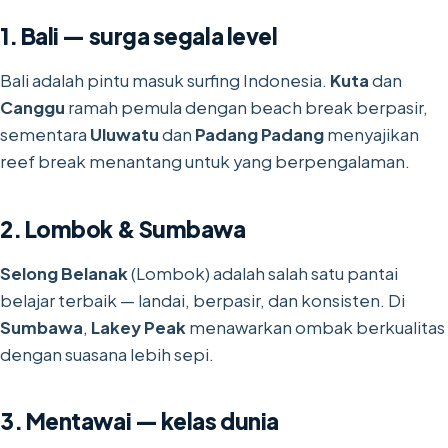
1. Bali — surga segala level
Bali adalah pintu masuk surfing Indonesia.
Kuta
dan
Canggu
ramah pemula dengan beach break berpasir,
sementara
Uluwatu
dan
Padang Padang
menyajikan
reef break menantang untuk yang berpengalaman.
2. Lombok & Sumbawa
Selong Belanak
(Lombok) adalah salah satu pantai
belajar terbaik — landai, berpasir, dan konsisten. Di
Sumbawa
,
Lakey Peak
menawarkan ombak berkualitas
dengan suasana lebih sepi.
3. Mentawai — kelas dunia