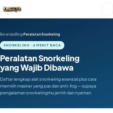
Beranda
Blog
Peralatan Snorkeling
SNORKELING · 6 MENIT BACA
Peralatan Snorkeling
yang Wajib Dibawa
Daftar lengkap alat snorkeling esensial plus cara
memilih masker yang pas dan anti-fog — supaya
pengalaman snorkelingmu jernih dan nyaman.