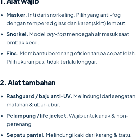
1. Alat wajib
Masker.
Inti dari snorkeling. Pilih yang anti-fog
dengan tempered glass dan karet (skirt) lembut.
Snorkel.
Model
dry-top
mencegah air masuk saat
ombak kecil.
Fins.
Membantu berenang efisien tanpa cepat lelah.
Pilih ukuran pas, tidak terlalu longgar.
2. Alat tambahan
Rashguard / baju anti-UV.
Melindungi dari sengatan
matahari & ubur-ubur.
Pelampung / life jacket.
Wajib untuk anak & non-
perenang.
Sepatu pantai.
Melindungi kaki dari karang & batu.