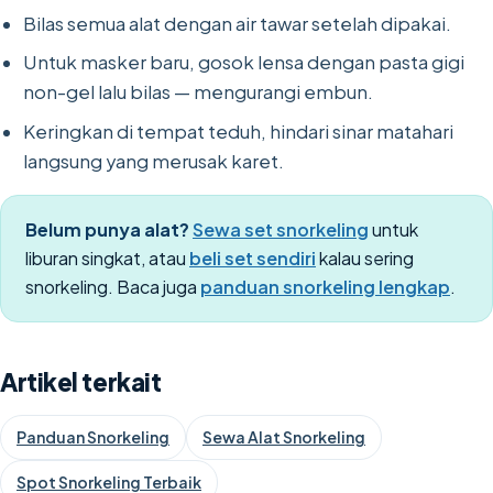
Bilas semua alat dengan air tawar setelah dipakai.
Untuk masker baru, gosok lensa dengan pasta gigi
non-gel lalu bilas — mengurangi embun.
Keringkan di tempat teduh, hindari sinar matahari
langsung yang merusak karet.
Belum punya alat?
Sewa set snorkeling
untuk
liburan singkat, atau
beli set sendiri
kalau sering
snorkeling. Baca juga
panduan snorkeling lengkap
.
Artikel terkait
Panduan Snorkeling
Sewa Alat Snorkeling
Spot Snorkeling Terbaik