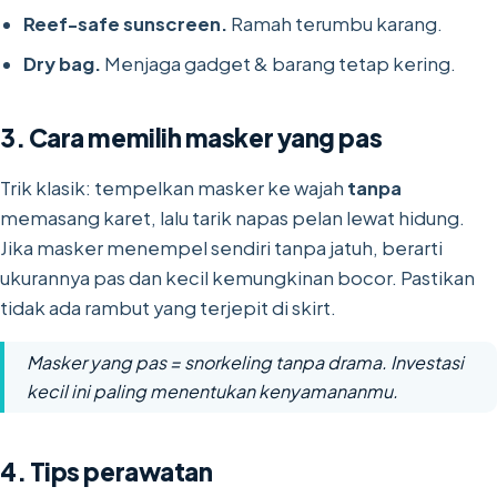
Reef-safe sunscreen.
Ramah terumbu karang.
Dry bag.
Menjaga gadget & barang tetap kering.
3. Cara memilih masker yang pas
Trik klasik: tempelkan masker ke wajah
tanpa
memasang karet, lalu tarik napas pelan lewat hidung.
Jika masker menempel sendiri tanpa jatuh, berarti
ukurannya pas dan kecil kemungkinan bocor. Pastikan
tidak ada rambut yang terjepit di skirt.
Masker yang pas = snorkeling tanpa drama. Investasi
kecil ini paling menentukan kenyamananmu.
4. Tips perawatan